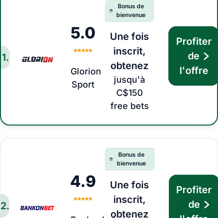
Bonus de
bienvenue
5.0
Une fois
Profiter
inscrit,
de
1
.
obtenez
l'offre
Glorion
jusqu'à
Sport
C$150
free bets
Bonus de
bienvenue
4.9
Une fois
Profiter
inscrit,
de
2
.
obtenez