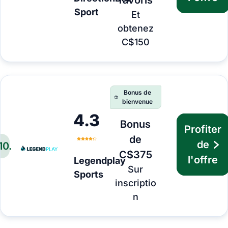
favoris
Sport
Et
obtenez
C$150
Bonus de
bienvenue
4.3
Bonus
Profiter
de
de
10
.
C$375
l'offre
Legendplay
Sur
Sports
inscriptio
n