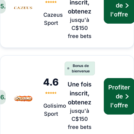
inscrit,
de
5
.
obtenez
l'offre
Cazeus
jusqu'à
Sport
C$150
free bets
Bonus de
bienvenue
4.6
Une fois
Profiter
inscrit,
de
6
.
obtenez
l'offre
Golisimo
jusqu'à
Sport
C$150
free bets