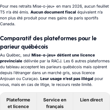
Pour mes retraits Mise-o-jeu+ en mars
2026
, aucun feuillet
T5 n’a été émis.
Aucun document fiscal
équivalent n’a
non plus été produit pour mes gains de paris sportifs
Canada.
Comparatif des plateformes pour le
parieur québécois
Au Québec, seul
Mise-o-jeu+ détient une licence
provinciale
délivrée par la RACJ. Les 6 autres plateformes
du tableau acceptent les parieurs québécois mais opèrent
depuis l’étranger dans un marché gris, sous licence
Anjouan ou Curaçao.
Leur usage n’est pas illégal
pour
vous, mais en cas de litige, le recours reste limité.
Plateforme
Service en
Lien direct
et licence
français