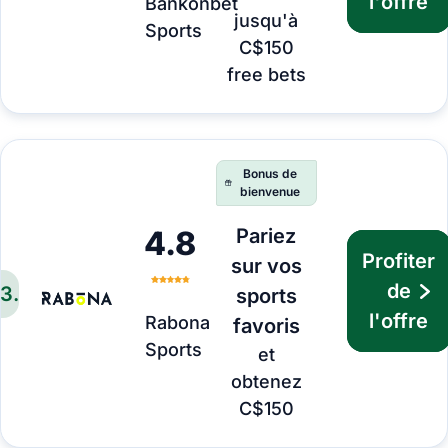
l'offre
Bankonbet
jusqu'à
Sports
C$150
free bets
Bonus de
bienvenue
4.8
Pariez
Profiter
sur vos
de
3
.
sports
l'offre
Rabona
favoris
Sports
et
obtenez
C$150