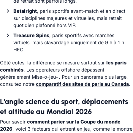
de retrait sont parfois longs.
Betalright
, paris sportifs avant-match et en direct
sur disciplines majeures et virtuelles, mais retrait
quotidien plafonné hors VIP.
Treasure Spins
, paris sportifs avec marchés
virtuels, mais clavardage uniquement de 9 h à 1 h
HEC.
Côté cotes, la différence se mesure surtout sur
les paris
combinés
. Les opérateurs offshore dépassent
généralement Mise-o-jeu+. Pour un panorama plus large,
consultez notre
comparatif des sites de paris au Canada
.
L’angle science du sport, déplacements
et altitude au Mondial 2026
Pour savoir
comment parier sur la Coupe du monde
2026
, voici 3 facteurs qui entrent en jeu, comme le montre