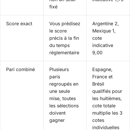
fixé
Score exact
Vous prédisez
Argentine 2,
le score
Mexique 1,
précis à la fin
cote
du temps
indicative
réglementaire
9,00
Pari combiné
Plusieurs
Espagne,
paris
France et
regroupés en
Brésil
une seule
qualifiés pour
mise, toutes
les huitièmes,
les sélections
cote totale
doivent
multiplie les 3
gagner
cotes
individuelles