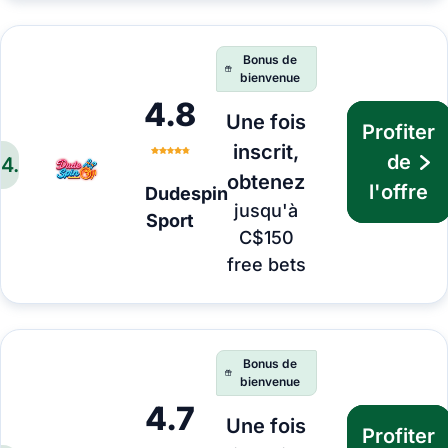
Bonus de
bienvenue
4.8
Une fois
Profiter
inscrit,
de
4
.
obtenez
l'offre
Dudespin
jusqu'à
Sport
C$150
free bets
Bonus de
bienvenue
4.7
Une fois
Profiter