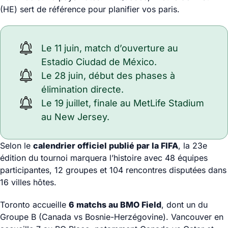
(HE) sert de référence pour planifier vos paris.
Le 11 juin, match d’ouverture au
Estadio Ciudad de México.
Le 28 juin, début des phases à
élimination directe.
Le 19 juillet, finale au MetLife Stadium
au New Jersey.
Selon le
calendrier officiel publié par la FIFA
, la 23e
édition du tournoi marquera l’histoire avec 48 équipes
participantes, 12 groupes et 104 rencontres disputées dans
16 villes hôtes.
Toronto accueille
6 matchs au BMO Field
, dont un du
Groupe B (Canada vs Bosnie-Herzégovine). Vancouver en