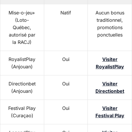
Mise-o-jeu+
Natif
Aucun bonus
(Loto-
traditionnel,
Québec,
promotions
autorisé par
ponctuelles
la RACJ)
RoyalistPlay
Oui
Visiter
(Anjouan)
RoyalistPlay
Directionbet
Oui
Visiter
(Anjouan)
Directionbet
Festival Play
Oui
Visiter
(Curaçao)
Festival Play