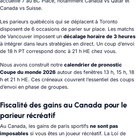
accueille 7 au BC Place, notamment Canada vs Qatar et
Canada vs Suisse.
Les parieurs québécois qui se déplacent à Toronto
disposent de 6 occasions de parier sur place. Les matchs
de Vancouver imposent un
décalage horaire de 3 heures
à intégrer dans leurs stratégies en direct. Un coup d’envoi
de 18 h PT correspond donc à 21 h HE chez vous.
Nous avons construit notre
calendrier de pronostic
Coupe du monde 2026
autour des fenêtres 13 h, 15 h, 18
h et 21 h HE. Ces créneaux couvrent l’essentiel des coups
d’envoi en phase de groupes.
Fiscalité des gains au Canada pour le
parieur récréatif
Au Canada, les gains de paris sportifs
ne sont pas
imposables
si vous êtes un joueur récréatif. La Loi de