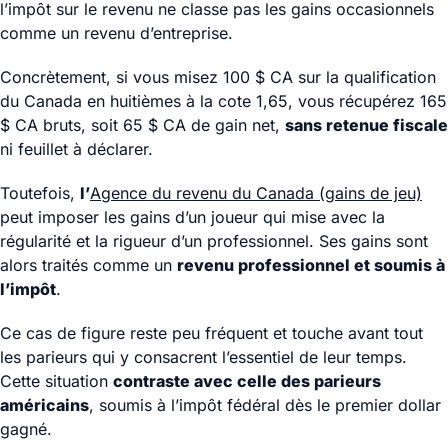
l’impôt sur le revenu ne classe pas les gains occasionnels
comme un revenu d’entreprise.
Concrètement, si vous misez 100 $ CA sur la qualification
du Canada en huitièmes à la cote 1,65, vous récupérez 165
$ CA bruts, soit 65 $ CA de gain net,
sans retenue fiscale
ni feuillet à déclarer.
Toutefois,
l’
Agence du revenu du Canada (gains de jeu)
peut imposer les gains d’un joueur qui mise avec la
régularité et la rigueur d’un professionnel. Ses gains sont
alors traités comme un
revenu professionnel et soumis à
l’impôt
.
Ce cas de figure reste peu fréquent et touche avant tout
les parieurs qui y consacrent l’essentiel de leur temps.
Cette situation
contraste avec celle des parieurs
américains
, soumis à l’impôt fédéral dès le premier dollar
gagné.