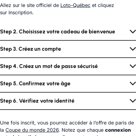
Allez sur le site officiel de
Loto-Québec
et cliquez
sur Inscription.
Step 2. Choisissez votre cadeau de bienvenue
Step 3. Créez un compte
Step 4. Créez un mot de passe sécurisé
Step 5. Confirmez votre âge
Step 6. Vérifiez votre identité
Une fois inscrit, vous pourrez accéder à l’offre de paris de
la
Coupe du monde 2026
. Notez que chaque
connexion