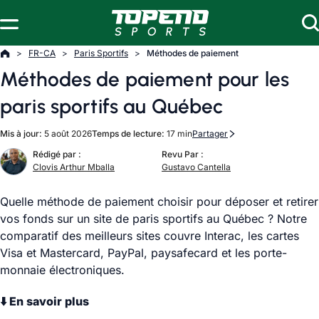
Aller au contenu
FR-CA
Paris Sportifs
Méthodes de paiement
Méthodes de paiement pour les
paris sportifs au Québec
Mis à jour:
5 août 2026
Temps de lecture:
17 min
Partager
Rédigé par :
Revu Par :
Clovis Arthur Mballa
Gustavo Cantella
Quelle méthode de paiement choisir pour déposer et retirer
vos fonds sur un site de paris sportifs au Québec ? Notre
comparatif des meilleurs sites couvre Interac, les cartes
Visa et Mastercard, PayPal, paysafecard et les porte-
monnaie électroniques.
⬇️ En savoir plus