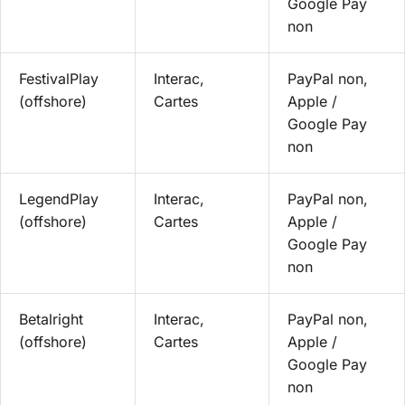
Google Pay
non
FestivalPlay
Interac,
PayPal non,
(offshore)
Cartes
Apple /
Google Pay
non
LegendPlay
Interac,
PayPal non,
(offshore)
Cartes
Apple /
Google Pay
non
Betalright
Interac,
PayPal non,
(offshore)
Cartes
Apple /
Google Pay
non