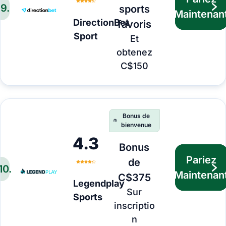
9
.
sports
Maintenan
DirectionBet
favoris
Sport
Et
obtenez
C$150
Bonus de
bienvenue
4.3
Bonus
Pariez
de
10
.
Maintenan
C$375
Legendplay
Sur
Sports
inscriptio
n