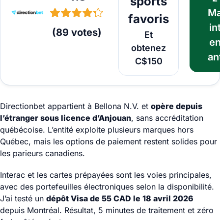
sports
M
favoris
in
(
89
votes
)
Et
e
obtenez
an
C$150
Directionbet appartient à Bellona N.V. et
opère depuis
l’étranger sous licence d’Anjouan
, sans accréditation
québécoise. L’entité exploite plusieurs marques hors
Québec, mais les options de paiement restent solides pour
les parieurs canadiens.
Interac et les cartes prépayées sont les voies principales,
avec des portefeuilles électroniques selon la disponibilité.
J’ai testé un
dépôt Visa de 55 CAD le 18 avril 2026
depuis Montréal. Résultat, 5 minutes de traitement et zéro