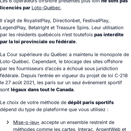
Les 6 opérateurs offshore présentés plus loin
ne sont pas
licenciés par
Loto-Québec
.
Il s’agit de RoyalistPlay, Directionbet, FestivalPlay,
LegendPlay, Betalright et Treasure Spins. Leur utilisation
par les résidents québécois n’est toutefois
pas interdite
par la loi provinciale ou fédérale
.
La Cour supérieure du Québec a maintenu le monopole de
Loto-Québec. Cependant, le blocage des sites offshore
par les fournisseurs d’accès a échoué sous juridiction
fédérale. Depuis l’entrée en vigueur du projet de loi C-218
le 27 août 2021, les paris sur un seul événement sportif
sont
légaux dans tout le Canada
.
Le choix de votre méthode de
dépôt paris sportifs
dépend du type de plateforme que vous utilisez :
Mise-o-jeu+
accepte un ensemble restreint de
méthodes comme les cartes, Interac, ArgentWeb et