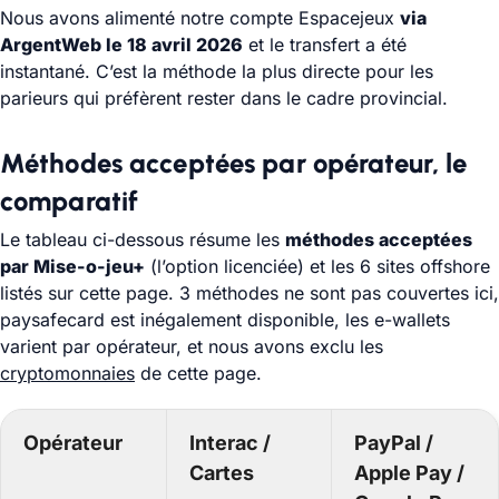
Nous avons alimenté notre compte Espacejeux
via
ArgentWeb le 18 avril 2026
et le transfert a été
instantané. C’est la méthode la plus directe pour les
parieurs qui préfèrent rester dans le cadre provincial.
Méthodes acceptées par opérateur, le
comparatif
Le tableau ci-dessous résume les
méthodes acceptées
par Mise-o-jeu+
(l’option licenciée) et les 6 sites offshore
listés sur cette page. 3 méthodes ne sont pas couvertes ici,
paysafecard est inégalement disponible, les e-wallets
varient par opérateur, et nous avons exclu les
cryptomonnaies
de cette page.
Opérateur
Interac /
PayPal /
Cartes
Apple Pay /