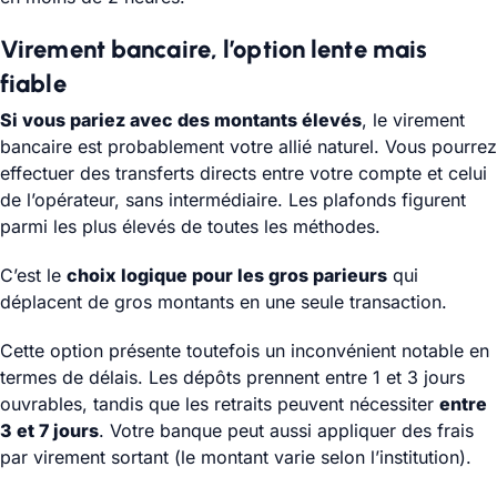
Virement bancaire, l’option lente mais
fiable
Si vous pariez avec des montants élevés
, le virement
bancaire est probablement votre allié naturel. Vous pourrez
effectuer des transferts directs entre votre compte et celui
de l’opérateur, sans intermédiaire. Les plafonds figurent
parmi les plus élevés de toutes les méthodes.
C’est le
choix logique pour les gros parieurs
qui
déplacent de gros montants en une seule transaction.
Cette option présente toutefois un inconvénient notable en
termes de délais. Les dépôts prennent entre 1 et 3 jours
ouvrables, tandis que les retraits peuvent nécessiter
entre
3 et 7 jours
. Votre banque peut aussi appliquer des frais
par virement sortant (le montant varie selon l’institution).