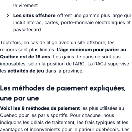
le virement
Les sites offshore
offrent une gamme plus large qui
inclut Interac, cartes, porte-monnaie électroniques et
paysafecard
Toutefois, en cas de litige avec un site offshore, les
recours sont plus limités.
L’âge minimum pour parier au
Québec est de 18 ans
. Les gains de paris ne sont pas
imposables, selon la position de l’ARC. La
RACJ
supervise
les
activités de jeu
dans la province.
Les méthodes de paiement expliquées,
une par une
Voici les 8 méthodes de paiement
les plus utilisées au
Québec pour les paris sportifs. Pour chacune, nous
indiquons les délais de traitement, les frais typiques et les
avantages et inconvénients pour le parieur québécois. Les