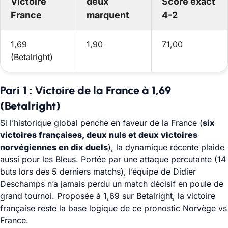
Victoire
deux
Score exact
France
marquent
4-2
1,69
1,90
71,00
(Betalright)
Pari 1 : Victoire de la France à 1,69
(Betalright)
Si l’historique global penche en faveur de la France (
six
victoires françaises, deux nuls et deux victoires
norvégiennes en dix duels
), la dynamique récente plaide
aussi pour les Bleus. Portée par une attaque percutante (14
buts lors des 5 derniers matchs), l’équipe de Didier
Deschamps n’a jamais perdu un match décisif en poule de
grand tournoi. Proposée à 1,69 sur Betalright, la victoire
française reste la base logique de ce pronostic Norvège vs
France.