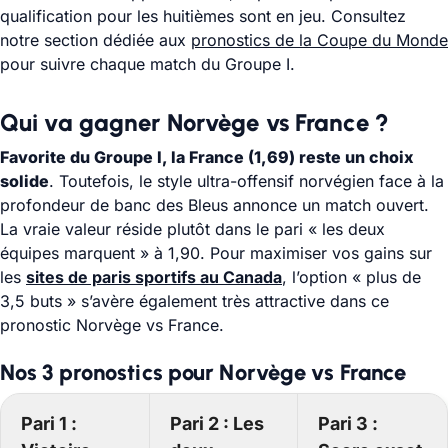
qualification pour les huitièmes sont en jeu. Consultez
notre section dédiée aux
pronostics de la Coupe du Monde
pour suivre chaque match du Groupe I.
Qui va gagner Norvège vs France ?
Favorite du Groupe I, la France (1,69) reste un choix
solide
. Toutefois, le style ultra-offensif norvégien face à la
profondeur de banc des Bleus annonce un match ouvert.
La vraie valeur réside plutôt dans le pari « les deux
équipes marquent » à 1,90. Pour maximiser vos gains sur
les
sites de paris sportifs au Canada
, l’option « plus de
3,5 buts » s’avère également très attractive dans ce
pronostic Norvège vs France.
Nos 3 pronostics pour Norvège vs France
Pari 1 :
Pari 2 : Les
Pari 3 :