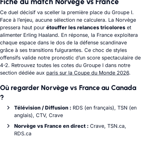
Fiche du match Norvège vs France
Ce duel décisif va sceller la première place du Groupe I.
Face à l’enjeu, aucune sélection ne calculera. La Norvège
pressera haut pour
étouffer les relances tricolores
et
alimenter Erling Haaland. En réponse, la France exploitera
chaque espace dans le dos de la défense scandinave
grâce à ses transitions fulgurantes. Ce choc de styles
offensifs valide notre pronostic d’un score spectaculaire de
4-2. Retrouvez toutes les cotes du Groupe I dans notre
section dédiée aux
paris sur la Coupe du Monde 2026
.
Où regarder Norvège vs France au Canada
?
Télévision / Diffusion :
RDS (en français), TSN (en
anglais), CTV, Crave
Norvège vs France en direct :
Crave, TSN.ca,
RDS.ca