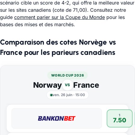
scénario cible un score de 4-2, qui offre la meilleure valeur
sur les sites canadiens (cote de 71,00). Consultez notre
guide
comment parier sur la Coupe du Monde
pour les
bases des mises et des marchés.
Comparaison des cotes Norvège vs
France pour les parieurs canadiens
WORLD CUP 2026
Norway
France
VS
ven. 26 juin
·
15:00
1
7.50