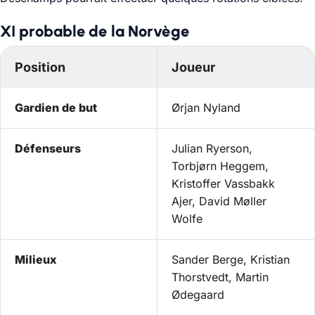
XI probable de la Norvège
Position
Joueur
Gardien de but
Ørjan Nyland
Défenseurs
Julian Ryerson,
Torbjørn Heggem,
Kristoffer Vassbakk
Ajer, David Møller
Wolfe
Milieux
Sander Berge, Kristian
Thorstvedt, Martin
Ødegaard