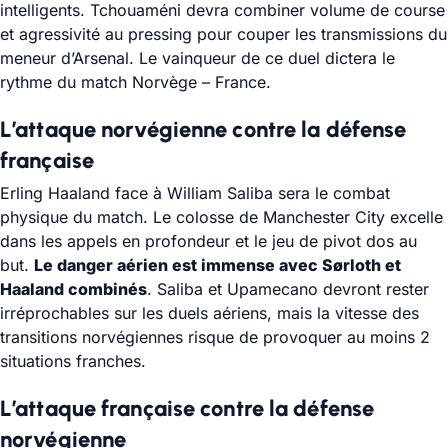
intelligents. Tchouaméni devra combiner volume de course
et agressivité au pressing pour couper les transmissions du
meneur d’Arsenal. Le vainqueur de ce duel dictera le
rythme du match Norvège – France.
L’attaque norvégienne contre la défense
française
Erling Haaland face à William Saliba sera le combat
physique du match. Le colosse de Manchester City excelle
dans les appels en profondeur et le jeu de pivot dos au
but.
Le danger aérien est immense avec Sørloth et
Haaland combinés
. Saliba et Upamecano devront rester
irréprochables sur les duels aériens, mais la vitesse des
transitions norvégiennes risque de provoquer au moins 2
situations franches.
L’attaque française contre la défense
norvégienne