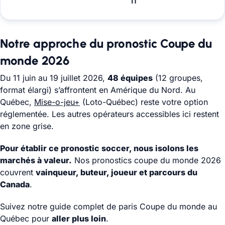
n
Notre approche du pronostic Coupe du
monde 2026
Du 11 juin au 19 juillet
2026
,
48 équipes
(12 groupes,
format élargi) s’affrontent en Amérique du Nord. Au
Québec,
Mise-o-jeu+
(Loto-Québec) reste votre option
réglementée. Les autres opérateurs accessibles ici restent
en zone grise.
Pour établir ce pronostic soccer, nous isolons les
marchés à valeur.
Nos pronostics coupe du monde
2026
couvrent
vainqueur, buteur, joueur et parcours du
Canada
.
Suivez notre guide complet de paris Coupe du monde au
Québec pour
aller plus loin
.