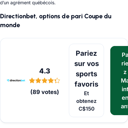
d’un agrément québécois.
Directionbet, options de pari Coupe du
monde
Pariez Maintenant
Pariez
P
sur vos
ri
4.3
z
sports
M
favoris
in
(
89
votes
)
Et
e
obtenez
an
C$150