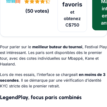
M
favoris
in
(
50
votes
)
et
e
obtenez
an
C$750
Pour parier sur le
meilleur buteur du tournoi
, Festival Play
est intéressant. Les paris sont disponibles dès le premier
tour, avec des cotes individuelles sur Mbappé, Kane et
Haaland.
Lors de mes essais, l’interface se chargeait
en moins de 3
secondes
. Il se démarque par une vérification d’identité
KYC stricte dès le premier retrait.
LegendPlay, focus paris combinés