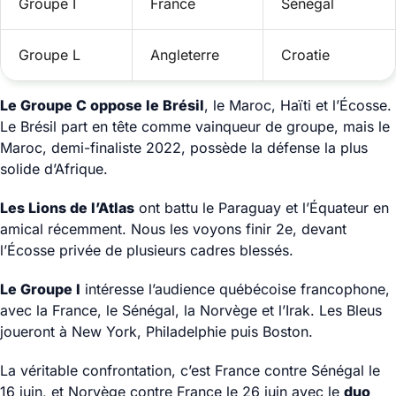
Groupe I
France
Sénégal
Groupe L
Angleterre
Croatie
Le Groupe C oppose le Brésil
, le Maroc, Haïti et l’Écosse.
Le Brésil part en tête comme vainqueur de groupe, mais le
Maroc, demi-finaliste 2022, possède la défense la plus
solide d’Afrique.
Les Lions de l’Atlas
ont battu le Paraguay et l’Équateur en
amical récemment. Nous les voyons finir 2e, devant
l’Écosse privée de plusieurs cadres blessés.
Le Groupe I
intéresse l’audience québécoise francophone,
avec la France, le Sénégal, la Norvège et l’Irak. Les Bleus
joueront à New York, Philadelphie puis Boston.
La véritable confrontation, c’est France contre Sénégal le
16 juin, et Norvège contre France le 26 juin avec le
duo