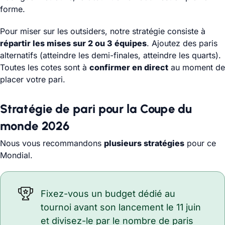
forme.
Pour miser sur les outsiders, notre stratégie consiste à
répartir les mises sur 2 ou 3 équipes
. Ajoutez des paris
alternatifs (atteindre les demi-finales, atteindre les quarts).
Toutes les cotes sont à
confirmer en direct
au moment de
placer votre pari.
Stratégie de pari pour la Coupe du
monde
2026
Nous vous recommandons
plusieurs stratégies
pour ce
Mondial.
Fixez-vous un budget dédié au
tournoi avant son lancement le 11 juin
et divisez-le par le nombre de paris