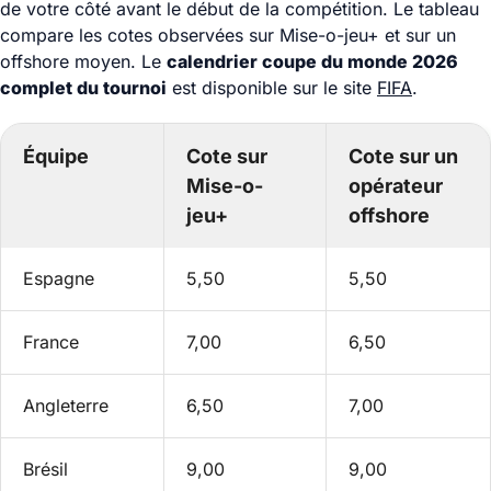
de votre côté avant le début de la compétition. Le tableau
compare les cotes observées sur Mise-o-jeu+ et sur un
offshore moyen. Le
calendrier coupe du monde 2026
complet du tournoi
est disponible sur le site
FIFA
.
Équipe
Cote sur
Cote sur un
Mise-o-
opérateur
jeu+
offshore
Espagne
5,50
5,50
France
7,00
6,50
Angleterre
6,50
7,00
Brésil
9,00
9,00