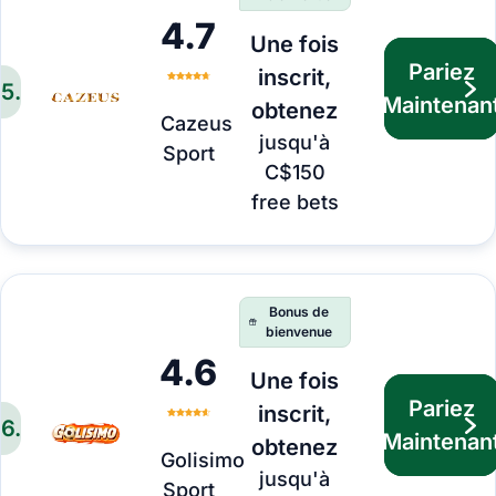
4.7
Une fois
Pariez
inscrit,
5
.
Maintenan
obtenez
Cazeus
jusqu'à
Sport
C$150
free bets
Bonus de
bienvenue
4.6
Une fois
Pariez
inscrit,
6
.
Maintenan
obtenez
Golisimo
jusqu'à
Sport