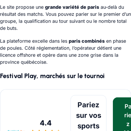
Le site propose une
grande variété de paris
au-delà du
résultat des matchs. Vous pouvez parier sur le premier d’un
groupe, la qualification au tour suivant ou le nombre total
de buts.
La plateforme excelle dans les
paris combinés
en phase
de poules. Côté réglementation, l’opérateur détient une
licence offshore et opère dans une zone grise dans la
province québécoise.
Festival Play, marchés sur le tournoi
Pariez Maintenant
Pariez
P
sur vos
ri
4.4
z
sports