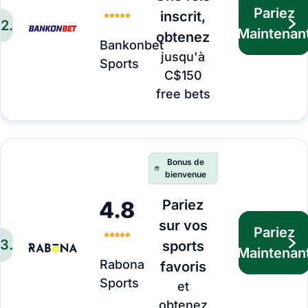
Pariez
inscrit,
2
.
Maintenan
obtenez
Bankonbet
jusqu'à
Sports
C$150
free bets
Bonus de
bienvenue
4.8
Pariez
sur vos
Pariez
3
.
sports
Maintenan
Rabona
favoris
Sports
et
obtenez