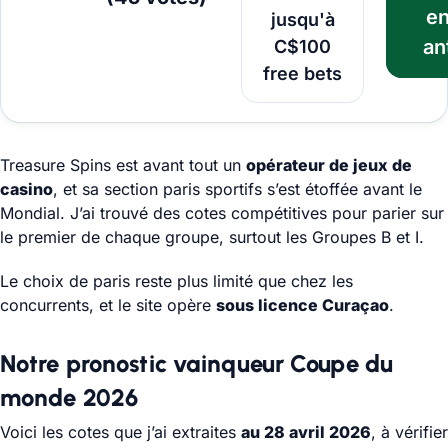
e
jusqu'à
an
C$100
free bets
Treasure Spins est avant tout un
opérateur de jeux de
casino
, et sa section paris sportifs s’est étoffée avant le
Mondial. J’ai trouvé des cotes compétitives pour parier sur
le premier de chaque groupe, surtout les Groupes B et I.
Le choix de paris reste plus limité que chez les
concurrents, et le site opère
sous licence Curaçao
.
Notre pronostic vainqueur Coupe du
monde 2026
Voici les cotes que j’ai extraites
au 28 avril 2026
, à vérifier