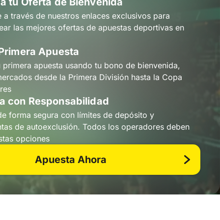
a tu Oferta de Bienvenida
e a través de nuestros enlaces exclusivos para
ar las mejores ofertas de apuestas deportivas en
 Primera Apuesta
u primera apuesta usando tu bono de bienvenida,
ercados desde la Primera División hasta la Copa
res
a con Responsabilidad
e forma segura con límites de depósito y
ntas de autoexclusión. Todos los operadores deben
stas opciones
Apuesta Ahora