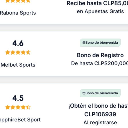
Recibe hasta CLP85,
en Apuestas Gratis
Rabona Sports
4.6
Bono de bienvenida
Bono de Registro
De hasta CLP$200,00
Melbet Sports
Bono de bienvenida
4.5
¡Obtén el bono de has
CLP106939
apphireBet Sport
Al registrarse