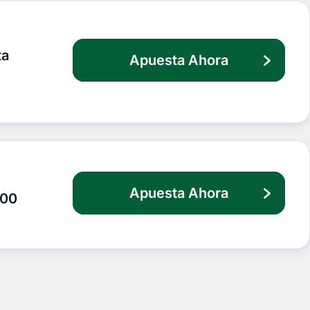
ta
Apuesta Ahora
Apuesta Ahora
000