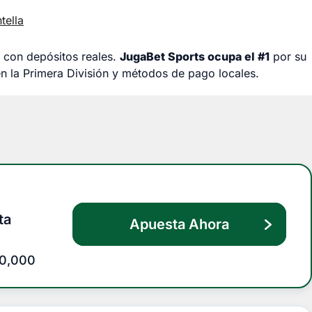
tella
s con depósitos reales.
JugaBet Sports ocupa el #1
por su
n la Primera División y métodos de pago locales.
ta
Apuesta Ahora
0,000