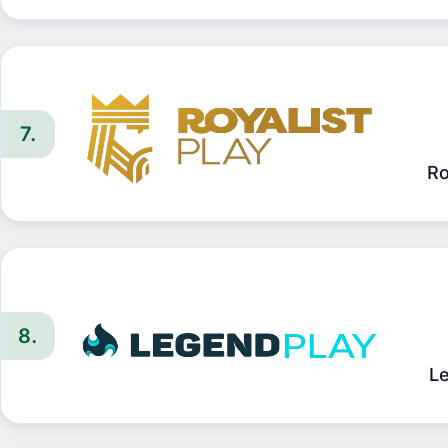
7
.
Ro
8
.
L