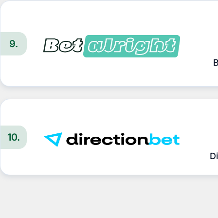
9
.
B
10
.
D