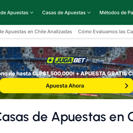
de Apuestas
Casas de Apuestas
Métodos de P
e Apuestas en Chile Analizadas
Cómo Evaluamos las Cas
ono de hasta CLP$1,500,000!
+ APUESTA GRATIS C
Apuesta Ahora
Casas de Apuestas en 