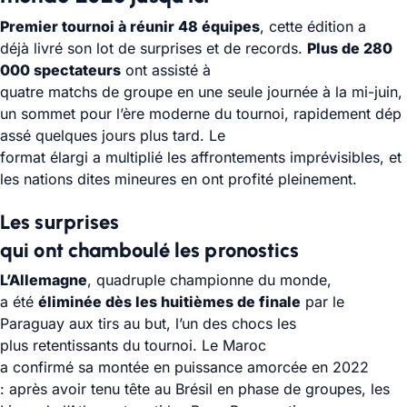
Premier tournoi à réunir 48 équipes
, cette édition a
déjà livré son lot de surprises et de records.
Plus de 280
000 spectateurs
ont assisté à
quatre matchs de groupe en une seule journée à la mi-juin,
un sommet pour l’ère moderne du tournoi, rapidement dép
assé quelques jours plus tard. Le
format élargi a multiplié les affrontements imprévisibles, et
les nations dites mineures en ont profité pleinement.
Les surprises
qui ont chamboulé les pronostics
L’Allemagne
, quadruple championne du monde,
a été
éliminée dès les huitièmes de finale
par le
Paraguay aux tirs au but, l’un des chocs les
plus retentissants du tournoi. Le Maroc
a confirmé sa montée en puissance amorcée en 2022
: après avoir tenu tête au Brésil en phase de groupes, les