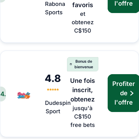
l'offre
Rabona
favoris
Sports
et
obtenez
C$150
Bonus de
bienvenue
4.8
Une fois
Profiter
inscrit,
de
4
.
obtenez
l'offre
Dudespin
jusqu'à
Sport
C$150
free bets