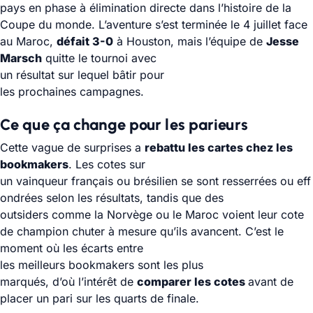
pays en phase à élimination directe dans l’histoire de la
Coupe du monde. L’aventure s’est terminée le 4 juillet face
au Maroc,
défait 3-0
à Houston, mais l’équipe de
Jesse
Marsch
quitte le tournoi avec
un résultat sur lequel bâtir pour
les prochaines campagnes.
Ce que ça change pour les parieurs
Cette vague de surprises a
rebattu les cartes chez les
bookmakers
. Les cotes sur
un vainqueur français ou brésilien se sont resserrées ou eff
ondrées selon les résultats, tandis que des
outsiders comme la Norvège ou le Maroc voient leur cote
de champion chuter à mesure qu’ils avancent. C’est le
moment où les écarts entre
les meilleurs bookmakers sont les plus
marqués, d’où l’intérêt de
comparer les cotes
avant de
placer un pari sur les quarts de finale.