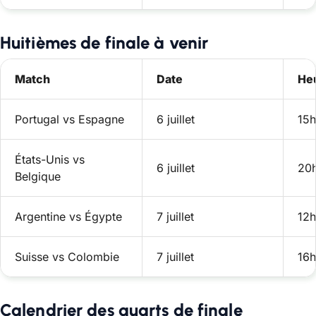
Huitièmes de finale à venir
Match
Date
He
Portugal vs Espagne
6 juillet
15
États-Unis vs
6 juillet
20
Belgique
Argentine vs Égypte
7 juillet
12
Suisse vs Colombie
7 juillet
16
Calendrier des quarts de finale