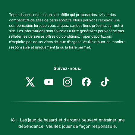
Topendsports.com est un site affilié qui propose des avis et des
comparatifs de sites de paris sportifs. Nous pouvons recevoir une
compensation lorsque vous cliquez sur des liens présents sur notre
site. Les informations sont fournies à titre général et peuvent ne pas
refléter les dernières offres ou conditions. Topendsports.com
n’exploite pas de services de jeux d’argent. Veuillez jouer de manière
responsable et uniquement là où la loi le permet.
Suivez-nous:
18+. Les jeux de hasard et d’argent peuvent entraîner une
dépendance. Veuillez jouer de façon responsable.