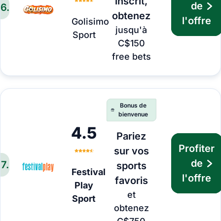
inscrit,
de
6
.
obtenez
l'offre
Golisimo
jusqu'à
Sport
C$150
free bets
Bonus de
bienvenue
4.5
Pariez
Profiter
sur vos
de
7
.
sports
Festival
l'offre
favoris
Play
et
Sport
obtenez