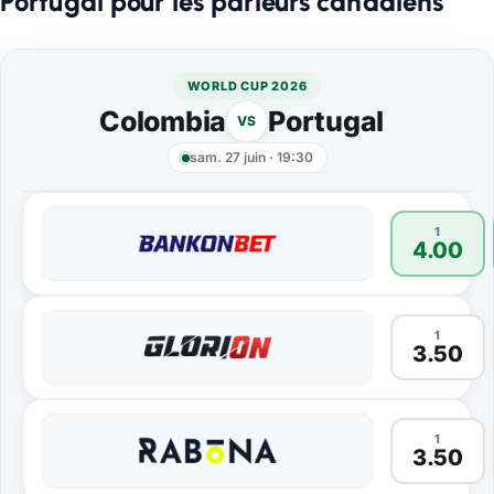
Portugal pour les parieurs canadiens
WORLD CUP 2026
Colombia
Portugal
VS
sam. 27 juin
·
19:30
1
4.00
1
3.50
1
3.50