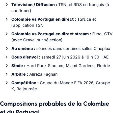
Télévision / Diffusion :
TSN, et RDS en français (à
confirmer)
Colombie vs Portugal en direct :
TSN.ca et
l’application TSN
Colombie vs Portugal en direct stream :
Fubo, CTV
(avec Crave, sur sélection)
Au cinéma :
séances dans certaines salles Cineplex
Coup d’envoi :
samedi 27 juin 2026 à 19 h 30 HAE
Stade :
Hard Rock Stadium, Miami Gardens, Floride
Arbitre :
Alireza Faghani
Compétition :
Coupe du Monde FIFA 2026, Groupe
K, 3e journée
Compositions probables de la Colombie
et du Portugal