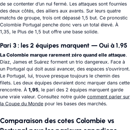
de se contenter d’un nul fermé. Les attaques sont fournies
des deux côtés, des ailiers aux avants. Sur leurs quatre
matchs de groupe, trois ont dépassé 1,5 but. Ce pronostic
Colombie Portugal penche donc vers un total élevé. À
1,35, le Plus de 1,5 but offre une base solide.
Pari 3 : les 2 équipes marquent — Oui à 1,95
La Colombie marque rarement zéro quand elle attaque
.
Díaz, James et Suárez forment un trio dangereux. Face à
un Portugal qui doit aussi avancer, des espaces s’ouvriront.
Le Portugal, lui, trouve presque toujours le chemin des
filets. Les deux équipes devraient donc marquer dans cette
rencontre. À
1,95
, le pari des 2 équipes marquent garde
une vraie valeur. Consultez notre guide
comment parier sur
la Coupe du Monde
pour les bases des marchés.
Comparaison des cotes Colombie vs