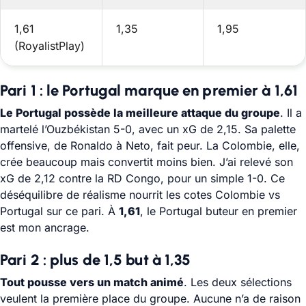
1,61
1,35
1,95
(RoyalistPlay)
Pari 1 : le Portugal marque en premier à 1,61
Le Portugal possède la meilleure attaque du groupe
. Il a
martelé l’Ouzbékistan 5-0, avec un xG de 2,15. Sa palette
offensive, de Ronaldo à Neto, fait peur. La Colombie, elle,
crée beaucoup mais convertit moins bien. J’ai relevé son
xG de 2,12 contre la RD Congo, pour un simple 1-0. Ce
déséquilibre de réalisme nourrit les cotes Colombie vs
Portugal sur ce pari. À
1,61
, le Portugal buteur en premier
est mon ancrage.
Pari 2 : plus de 1,5 but à 1,35
Tout pousse vers un match animé
. Les deux sélections
veulent la première place du groupe. Aucune n’a de raison