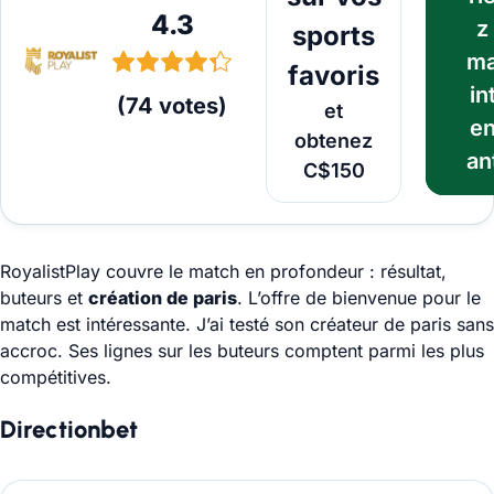
4.3
z
sports
m
favoris
in
(
74
votes
)
et
e
obtenez
an
C$150
RoyalistPlay couvre le match en profondeur : résultat,
buteurs et
création de paris
. L’offre de bienvenue pour le
match est intéressante. J’ai testé son créateur de paris sans
accroc. Ses lignes sur les buteurs comptent parmi les plus
compétitives.
Directionbet