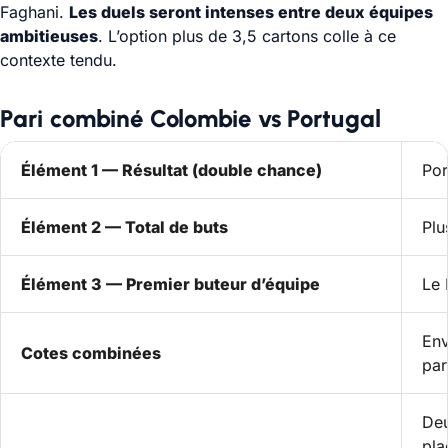
Faghani.
Les duels seront intenses entre deux équipes
ambitieuses
. L’option plus de 3,5 cartons colle à ce
contexte tendu.
Pari combiné Colombie vs Portugal
Élément 1 — Résultat (double chance)
Por
Élément 2 — Total de buts
Plu
Élément 3 — Premier buteur d’équipe
Le 
Env
Cotes combinées
par
Deu
pla