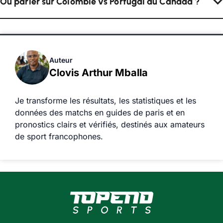
Où parier sur Colombie vs Portugal au Canada ?
Auteur
Clovis Arthur Mballa
Je transforme les résultats, les statistiques et les
données des matchs en guides de paris et en
pronostics clairs et vérifiés, destinés aux amateurs
de sport francophones.
www.topendsports.com