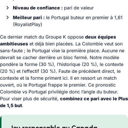
Niveau de confiance :
pari de valeur
Meilleur pari :
le Portugal buteur en premier à 1,61
(RoyalistPlay)
Ce dernier match du Groupe K oppose
deux équipes
ambitieuses
et déjà bien placées. La Colombie veut son
sans-faute ; le Portugal vise la première place. Aucune ne
devrait se cacher derrière un bloc fermé. Notre modèle
pondère la forme (30 %), l’historique (20 %), le contexte
(20 %) et l’effectif (30 %). Faute de précédent direct, le
contexte et la forme priment ici. Il en ressort un match
ouvert, où le Portugal frappe le premier. Ce pronostic
Colombie vs Portugal privilégie donc l’angle du buteur.
Pour viser plus de sécurité,
combinez ce pari avec le Plus
de 1,5 but
.
Jeu responsable au Canada