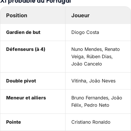
XI probable du Portugal
Position
Joueur
Gardien de but
Diogo Costa
Défenseurs (à 4)
Nuno Mendes, Renato
Veiga, Rúben Dias,
João Cancelo
Double pivot
Vitinha, João Neves
Meneur et ailiers
Bruno Fernandes, João
Félix, Pedro Neto
Pointe
Cristiano Ronaldo