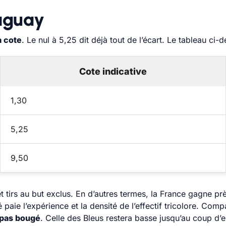
raguay
a cote
. Le nul à 5,25 dit déjà tout de l’écart. Le tableau ci-
Cote indicative
1,30
5,25
9,50
 et tirs au but exclus. En d’autres termes, la France gagne p
paie l’expérience et la densité de l’effectif tricolore. Com
pas bougé
. Celle des Bleus restera basse jusqu’au coup d’