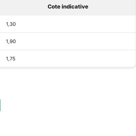
Cote indicative
1,30
1,90
1,75