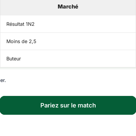
Marché
Résultat 1N2
Moins de 2,5
Buteur
er.
Pariez sur le match