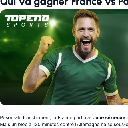
Qui va gagner France vs P
Posons-le franchement, la France part avec
une sérieuxe
Mais un bloc à 120 minutes contre l’Allemagne ne se sous-