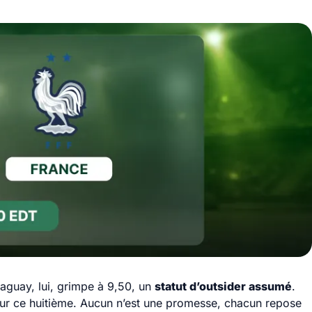
raguay, lui, grimpe à 9,50, un
statut d’outsider assumé
.
r ce huitième. Aucun n’est une promesse, chacun repose