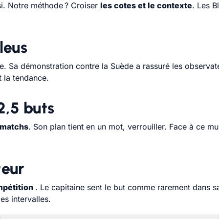
 si. Notre méthode ? Croiser
les cotes et le contexte
. Les 
leus
. Sa démonstration contre la Suède a rassuré les observate
t la tendance.
2,5 buts
e matchs
. Son plan tient en un mot, verrouiller. Face à ce mu
teur
mpétition
. Le capitaine sent le but comme rarement dans sa
es intervalles.