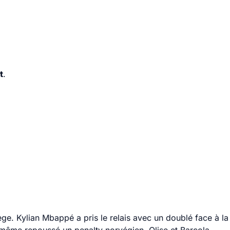
t
.
ge. Kylian Mbappé a pris le relais avec un doublé face à la