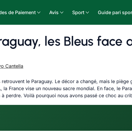
es de Paiement
Avis
Sport
Guide pari spor
raguay, les Bleus face 
o Cantella
us retrouvent le Paraguay. Le décor a changé, mais le piège 
, la France vise un nouveau sacre mondial. En face, le Parag
ien à perdre. Voilà pourquoi nous avons passé ce choc au cr