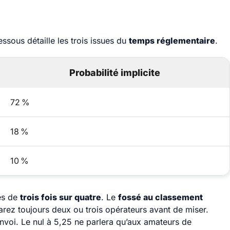
dessous détaille les trois issues du
temps réglementaire
.
Probabilité implicite
72 %
18 %
10 %
rès de
trois fois sur quatre
. Le
fossé au classement
parez toujours deux ou trois opérateurs avant de miser.
envoi. Le nul à 5,25 ne parlera qu’aux amateurs de