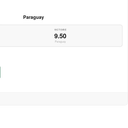
Paraguay
VICTOIRE
9.50
Paraguay