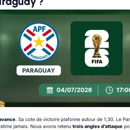
araguay ?
 avance
. Sa cote de victoire plafonne autour de 1,30. Le Pa
estime jamais. Nous avons retenu
trois angles d’attaque
pou