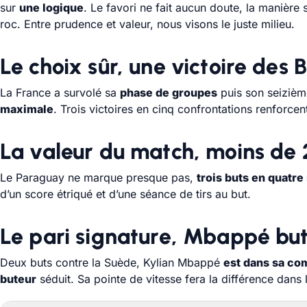
sur
une logique
. Le favori ne fait aucun doute, la manière
roc. Entre prudence et valeur, nous visons le juste milieu.
Le choix sûr, une victoire des B
La France a survolé sa
phase de groupes
puis son seizième
maximale
. Trois victoires en cinq confrontations renforcen
La valeur du match, moins de 
Le Paraguay ne marque presque pas,
trois buts en quatr
d’un score étriqué et d’une séance de tirs au but.
Le pari signature, Mbappé bu
Deux buts contre la Suède, Kylian Mbappé
est dans sa co
buteur
séduit. Sa pointe de vitesse fera la différence dans l