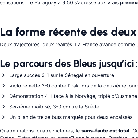
sensations. Le Paraguay à 9,50 s’adresse aux vrais
preneu
La forme récente des deux
Deux trajectoires, deux réalités. La France avance comme
Le parcours des Bleus jusqu’ici :
Large succès 3-1 sur le Sénégal en ouverture
Victoire nette 3-0 contre l’Irak lors de la deuxième jour
Démonstration 4-1 face à la Norvège, triplé d’Ousman
Seizième maîtrisé, 3-0 contre la Suède
Un bilan de treize buts marqués pour deux encaissés
Quatre matchs, quatre victoires, le
sans-faute est total
. O