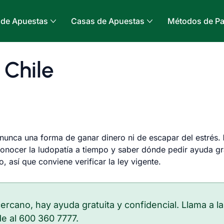
de Apuestas
Casas de Apuestas
Métodos de P
 Chile
 nunca una forma de ganar dinero ni de escapar del estrés.
onocer la ludopatía a tiempo y saber dónde pedir ayuda gra
, así que conviene verificar la ley vigente.
 cercano, hay ayuda gratuita y confidencial. Llama a l
e al 600 360 7777.