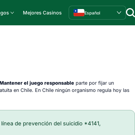
agos
Mejores Casinos
Español
Mantener el juego responsable
parte por fijar un
tuita en Chile. En Chile ningún organismo regula hoy las
a línea de prevención del suicidio *4141,