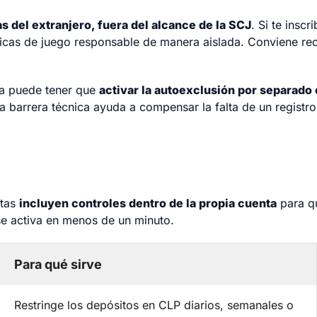
s del extranjero, fuera del alcance de la SCJ
. Si te insc
ticas de juego responsable de manera aislada. Conviene rec
na puede tener que
activar la autoexclusión por separado e
a barrera técnica ayuda a compensar la falta de un registro 
stas
incluyen controles dentro de la propia cuenta
para qu
se activa en menos de un minuto.
Para qué sirve
Restringe los depósitos en CLP diarios, semanales o