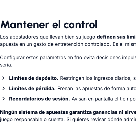
Mantener el control
Los apostadores que llevan bien su juego
definen sus lím
apuesta en un gasto de entretención controlado. Es el mismo
Configurar estos parámetros en frío evita decisiones impu
seria.
Límites de depósito.
Restringen los ingresos diarios, 
Límites de pérdida.
Frenan las apuestas de forma auto
Recordatorios de sesión.
Avisan en pantalla el tiempo
Ningún sistema de apuestas garantiza ganancias ni sirve
juego responsable o cuenta. Si quieres revisar dónde admin