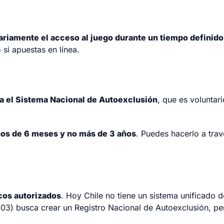
ariamente el acceso al juego durante un tiempo definido
 si apuestas en línea.
a el Sistema Nacional de Autoexclusión
, que es voluntar
os de 6 meses y no más de 3 años
. Puedes hacerlo a trav
cos autorizados
. Hoy Chile no tiene un sistema unificado d
-03) busca crear un Registro Nacional de Autoexclusión, per