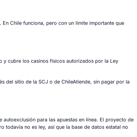
. En Chile funciona, pero con un límite importante que
io y cubre los casinos físicos autorizados por la Ley
és del sitio de la SCJ o de ChileAtiende, sin pagar por la
e autoexclusión para las apuestas en línea. El proyecto de
o todavía no es ley, así que la base de datos estatal no