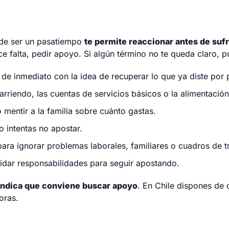
 de ser un pasatiempo
te permite reaccionar antes de sufr
ce falta, pedir apoyo. Si algún término no te queda claro, 
de inmediato con la idea de recuperar lo que ya diste por 
arriendo, las cuentas de servicios básicos o la alimentación
 mentir a la familia sobre cuánto gastas.
o intentas no apostar.
ra ignorar problemas laborales, familiares o cuadros de tr
idar responsabilidades para seguir apostando.
indica que conviene buscar apoyo
. En Chile dispones de 
oras.