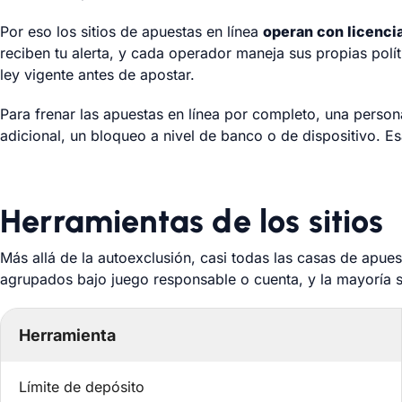
Por eso los sitios de apuestas en línea
operan con licencia
reciben tu alerta, y cada operador maneja sus propias polí
ley vigente antes de apostar.
Para frenar las apuestas en línea por completo, una perso
adicional, un bloqueo a nivel de banco o de dispositivo. Es
Herramientas de los sitios
Más allá de la autoexclusión, casi todas las casas de apue
agrupados bajo juego responsable o cuenta, y la mayoría 
Herramienta
Límite de depósito