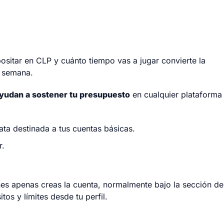
ositar en CLP y cuánto tiempo vas a jugar convierte la
e semana.
ayudan a sostener tu presupuesto
en cualquier plataforma
ata destinada a tus cuentas básicas.
r.
nes apenas creas la cuenta, normalmente bajo la sección de
os y límites desde tu perfil.