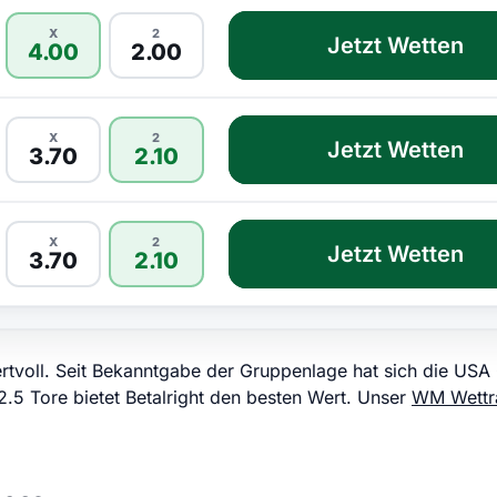
X
2
Jetzt Wetten
4.00
2.00
X
2
Jetzt Wetten
3.70
2.10
X
2
Jetzt Wetten
3.70
2.10
rtvoll. Seit Bekanntgabe der Gruppenlage hat sich die USA
 2.5 Tore bietet Betalright den besten Wert. Unser
WM Wettr