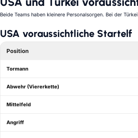
USA und Türkei voraussicht
Beide Teams haben kleinere Personalsorgen. Bei der Türkei 
USA voraussichtliche Startelf
Position
Tormann
Abwehr (Viererkette)
Mittelfeld
Angriff