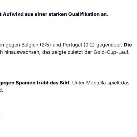
it Aufwind aus einer starken Qualifikation an
.
gen gegen Belgien (2:5) und Portugal (0:2) gegenüber.
Die
h hinauswachsen, das zeigte zuletzt der Gold-Cup-Lauf.
gegen Spanien trübt das Bild
. Unter Montella spielt das
d.