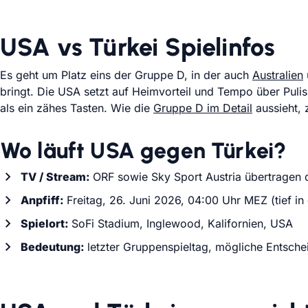
USA vs Türkei Spielinfos
Es geht um Platz eins der Gruppe D, in der auch
Australien
bringt. Die USA setzt auf Heimvorteil und Tempo über Pulisic
als ein zähes Tasten. Wie die
Gruppe D im Detail
aussieht, 
Wo läuft USA gegen Türkei?
TV / Stream:
ORF sowie Sky Sport Austria übertragen d
Anpfiff:
Freitag, 26. Juni 2026, 04:00 Uhr MEZ (tief in
Spielort:
SoFi Stadium, Inglewood, Kalifornien, USA
Bedeutung:
letzter Gruppenspieltag, mögliche Entsche