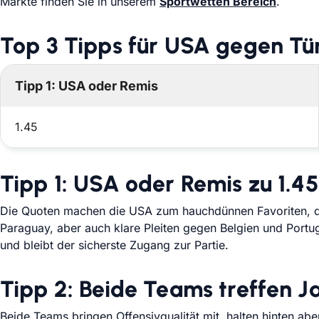
Märkte finden Sie in unserem
Sportwetten Bereich
.
Top 3 Tipps für USA gegen Tü
Tipp 1: USA oder Remis
1.45
Tipp 1: USA oder Remis zu 1.45
Die Quoten machen die USA zum hauchdünnen Favoriten, der 
Paraguay, aber auch klare Pleiten gegen Belgien und Portu
und bleibt der sicherste Zugang zur Partie.
Tipp 2: Beide Teams treffen Ja
Beide Teams bringen Offensivqualität mit, halten hinten aber