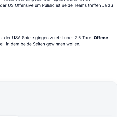
der US Offensive um Pulisic ist Beide Teams treffen Ja zu
t der USA Spiele gingen zuletzt über 2.5 Tore.
Offene
piel, in dem beide Seiten gewinnen wollen.