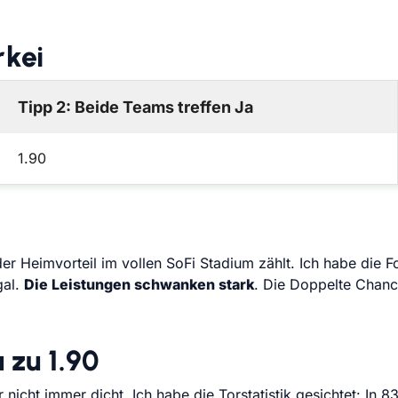
rkei
Tipp 2: Beide Teams treffen Ja
1.90
Heimvorteil im vollen SoFi Stadium zählt. Ich habe die Fo
gal.
Die Leistungen schwanken stark
. Die Doppelte Chanc
 zu 1.90
 nicht immer dicht. Ich habe die Torstatistik gesichtet: In 