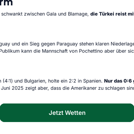
orm
 schwankt zwischen Gala und Blamage,
die Türkei reist m
Uruguay und ein Sieg gegen Paraguay stehen klaren Niederla
Publikum kann die Mannschaft von Pochettino aber über sic
n (4:1) und Bulgarien, holte ein 2:2 in Spanien.
Nur das 0:6 
Juni 2025 zeigt aber, dass die Amerikaner zu schlagen sin
Jetzt Wetten