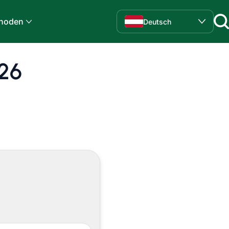
hoden
Deutsch
026