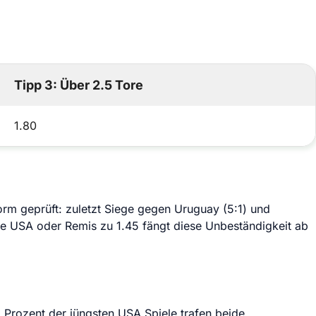
Tipp 3: Über 2.5 Tore
1.80
rm geprüft: zuletzt Siege gegen Uruguay (5:1) und
e USA oder Remis zu 1.45 fängt diese Unbeständigkeit ab
83 Prozent der jüngsten USA Spiele trafen beide