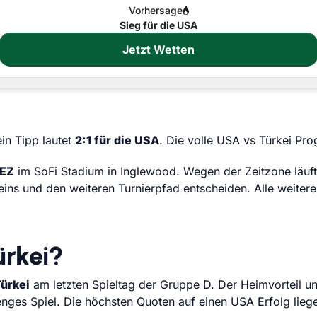
Vorhersage
Sieg für die USA
Jetzt Wetten
ein Tipp lautet
2:1 für die USA
. Die volle USA vs Türkei Pro
MEZ
im SoFi Stadium in Inglewood. Wegen der Zeitzone läuft 
eins und den weiteren Turnierpfad entscheiden. Alle weitere
rkei?
Türkei
am letzten Spieltag der Gruppe D. Der Heimvorteil un
 enges Spiel. Die höchsten Quoten auf einen USA Erfolg lie