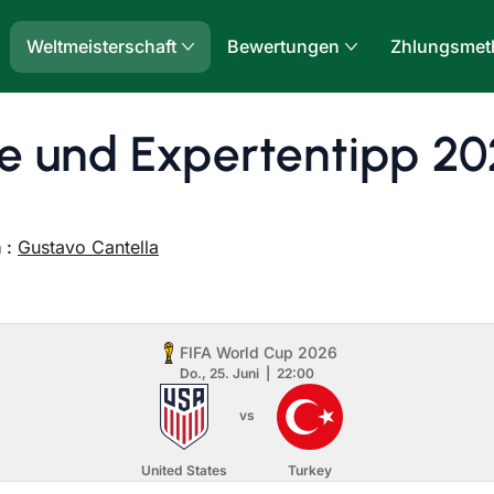
Weltmeisterschaft
Bewertungen
Zhlungsmet
se und Expertentipp 2
 :
Gustavo Cantella
FIFA World Cup 2026
Do., 25. Juni
22:00
vs
United States
Turkey