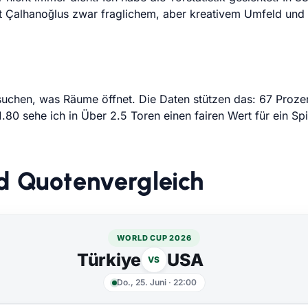
it Çalhanoğlus zwar fraglichem, aber kreativem Umfeld und 
uchen, was Räume öffnet. Die Daten stützen das: 67 Prozen
1.80 sehe ich in Über 2.5 Toren einen fairen Wert für ein S
d Quotenvergleich
WORLD CUP 2026
Türkiye
USA
VS
Do., 25. Juni
·
22:00