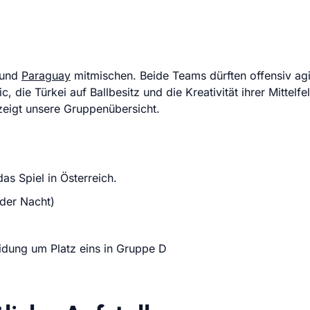
und
Paraguay
mitmischen. Beide Teams dürften offensiv agi
, die Türkei auf Ballbesitz und die Kreativität ihrer Mittelf
zeigt unsere Gruppenübersicht.
as Spiel in Österreich.
 der Nacht)
idung um Platz eins in Gruppe D