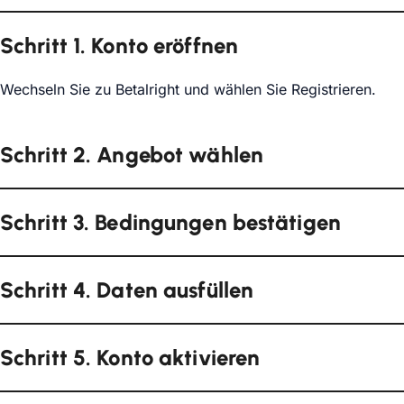
Schritt 1. Konto eröffnen
Wechseln Sie zu Betalright und wählen Sie Registrieren.
Schritt 2. Angebot wählen
Schritt 3. Bedingungen bestätigen
Schritt 4. Daten ausfüllen
Schritt 5. Konto aktivieren