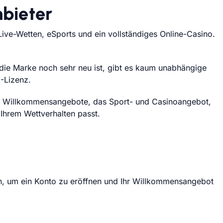
nbieter
Live-Wetten, eSports und ein vollständiges Online-Casino.
a die Marke noch sehr neu ist, gibt es kaum unabhängige
U-Lizenz.
 die Willkommensangebote, das Sport- und Casinoangebot,
 Ihrem Wettverhalten passt.
ten, um ein Konto zu eröffnen und Ihr Willkommensangebot