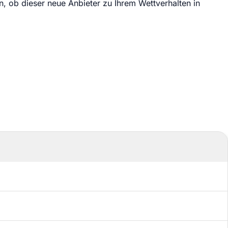
, ob dieser neue Anbieter zu Ihrem Wettverhalten in