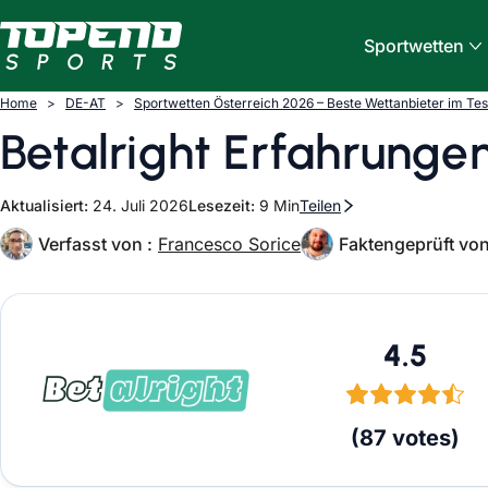
Skip to content
Sportwetten
Home
DE-AT
Sportwetten Österreich 2026 – Beste Wettanbieter im Tes
Betalright Erfahrunge
Aktualisiert:
24. Juli 2026
Lesezeit:
9 Min
Teilen
Verfasst von :
Francesco Sorice
Faktengeprüft von
4.5
(
87
votes
)