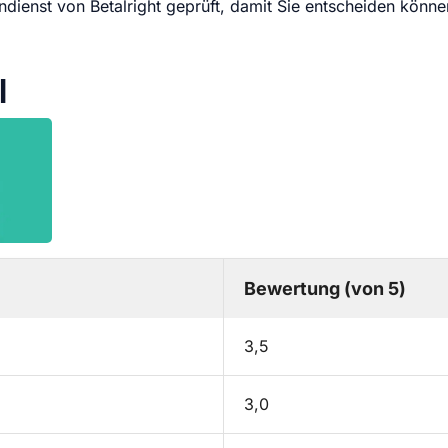
ienst von Betalright geprüft, damit Sie entscheiden können
l
Bewertung (von 5)
3,5
3,0