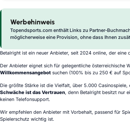
Werbehinweis
Topendsports.com enthält Links zu Partner-Buchmachern
möglicherweise eine Provision, ohne dass Ihnen zusät
Betalright ist ein neuer Anbieter, seit 2024 online, der ei
Der Anbieter eignet sich für gelegentliche österreichische 
Willkommensangebot
suchen (100% bis zu 250 € auf Spor
Die größte Stärke ist die Vielfalt, über 5.000 Casinospie
Schwäche ist das Vertrauen
, denn Betalright besitzt nur
keinen Telefonsupport.
Wir empfehlen den Anbieter mit Vorbehalt, passend für Spiel
Spielerschutz wichtig ist.