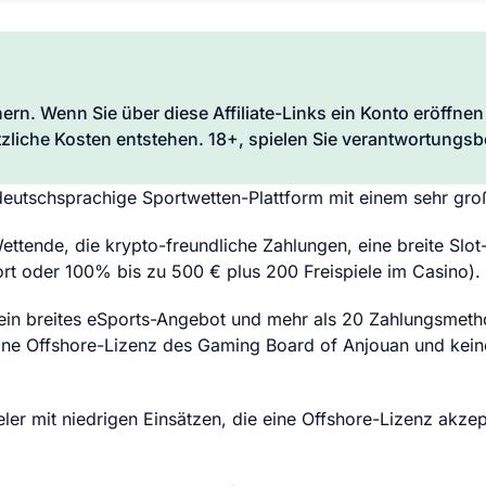
. Wenn Sie über diese Affiliate-Links ein Konto eröffnen o
zliche Kosten entstehen. 18+, spielen Sie verantwortungs
ne deutschsprachige Sportwetten-Plattform mit einem sehr gr
Wettende, die krypto-freundliche Zahlungen, eine breite Slo
t oder 100% bis zu 500 € plus 200 Freispiele im Casino).
le, ein breites eSports-Angebot und mehr als 20 Zahlungsme
 eine Offshore-Lizenz des Gaming Board of Anjouan und kein
er mit niedrigen Einsätzen, die eine Offshore-Lizenz akzept