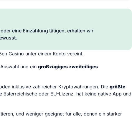
der eine Einzahlung tätigen, erhalten wir
bewusst.
oßen Casino unter einem Konto vereint.
t-Auswahl und ein
großzügiges zweiteiliges
thoden inklusive zahlreicher Kryptowährungen. Die
größte
e österreichische oder EU-Lizenz, hat keine native App und
ieren, und weniger geeignet für alle, denen ein starker