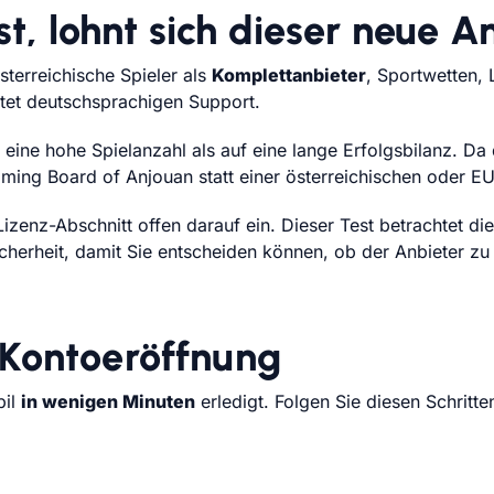
st, lohnt sich dieser neue A
österreichische Spieler als
Komplettanbieter
, Sportwetten, 
tet deutschsprachigen Support.
d eine hohe Spielanzahl als auf eine lange Erfolgsbilanz. D
aming Board of Anjouan statt einer österreichischen oder E
Lizenz-Abschnitt offen darauf ein. Dieser Test betrachtet
cherheit, damit Sie entscheiden können, ob der Anbieter zu
 Kontoeröffnung
bil
in wenigen Minuten
erledigt. Folgen Sie diesen Schrit