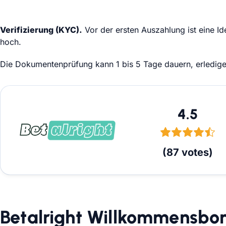
Verifizierung (KYC).
Vor der ersten Auszahlung ist eine Id
hoch.
Die Dokumentenprüfung kann 1 bis 5 Tage dauern, erledigen
4.5
(
87
votes
)
Betalright Willkommensbon