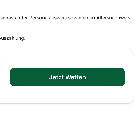
Reisepass oder Personalausweis sowie einen Altersnachweis
 Auszahlung.
Jetzt Wetten