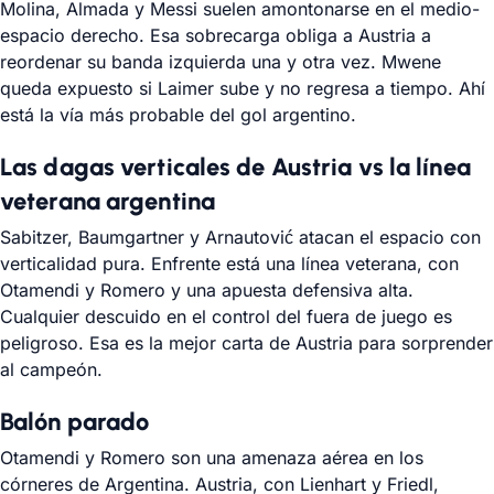
Molina, Almada y Messi suelen amontonarse en el medio-
espacio derecho. Esa sobrecarga obliga a Austria a
reordenar su banda izquierda una y otra vez. Mwene
queda expuesto si Laimer sube y no regresa a tiempo. Ahí
está la vía más probable del gol argentino.
Las dagas verticales de Austria vs la línea
veterana argentina
Sabitzer, Baumgartner y Arnautović atacan el espacio con
verticalidad pura. Enfrente está una línea veterana, con
Otamendi y Romero y una apuesta defensiva alta.
Cualquier descuido en el control del fuera de juego es
peligroso. Esa es la mejor carta de Austria para sorprender
al campeón.
Balón parado
Otamendi y Romero son una amenaza aérea en los
córneres de Argentina. Austria, con Lienhart y Friedl,