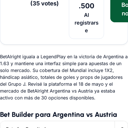
(
35
votes
)
B
.500
n
Al
registrars
e
BetAlright iguala a LegendPlay en la victoria de Argentina a
1.63 y mantiene una interfaz simple para apuestas de un
solo mercado. Su cobertura del Mundial incluye 1X2,
hándicap asiático, totales de goles y props de jugadores
del Grupo J. Revisé la plataforma el 18 de mayo y el
mercado de BetAlright Argentina vs Austria ya estaba
activo con más de 30 opciones disponibles.
Bet Builder para Argentina vs Austria