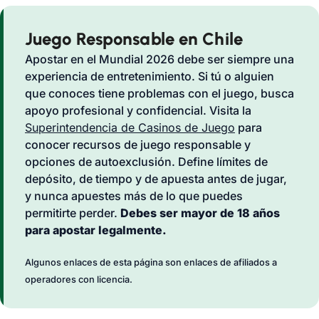
Juego Responsable en Chile
Apostar en el Mundial 2026 debe ser siempre una
experiencia de entretenimiento. Si tú o alguien
que conoces tiene problemas con el juego, busca
apoyo profesional y confidencial. Visita la
Superintendencia de Casinos de Juego
para
conocer recursos de juego responsable y
opciones de autoexclusión. Define límites de
depósito, de tiempo y de apuesta antes de jugar,
y nunca apuestes más de lo que puedes
permitirte perder.
Debes ser mayor de 18 años
para apostar legalmente.
Algunos enlaces de esta página son enlaces de afiliados a
operadores con licencia.