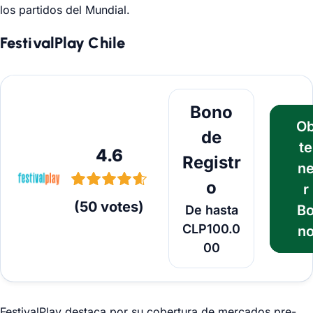
los partidos del Mundial.
FestivalPlay Chile
Obtener Bono
Bono
O
de
te
4.6
Registr
n
o
r
(
50
votes
)
B
De hasta
CLP100.0
n
00
FestivalPlay destaca por su cobertura de mercados pre-