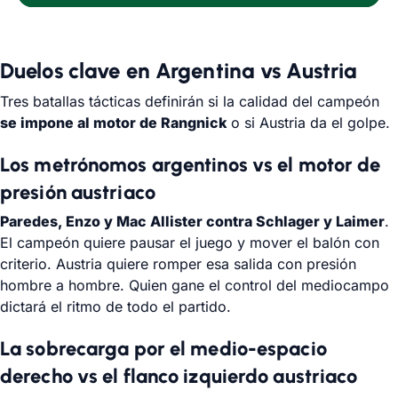
Duelos clave en Argentina vs Austria
Tres batallas tácticas definirán si la calidad del campeón
se impone al motor de Rangnick
o si Austria da el golpe.
Los metrónomos argentinos vs el motor de
presión austriaco
Paredes, Enzo y Mac Allister contra Schlager y Laimer
.
El campeón quiere pausar el juego y mover el balón con
criterio. Austria quiere romper esa salida con presión
hombre a hombre. Quien gane el control del mediocampo
dictará el ritmo de todo el partido.
La sobrecarga por el medio-espacio
derecho vs el flanco izquierdo austriaco