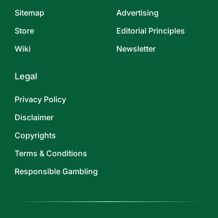
Sitemap
Advertising
Store
Editorial Principles
Wiki
Newsletter
Legal
Privacy Policy
Disclaimer
Copyrights
Terms & Conditions
Responsible Gambling