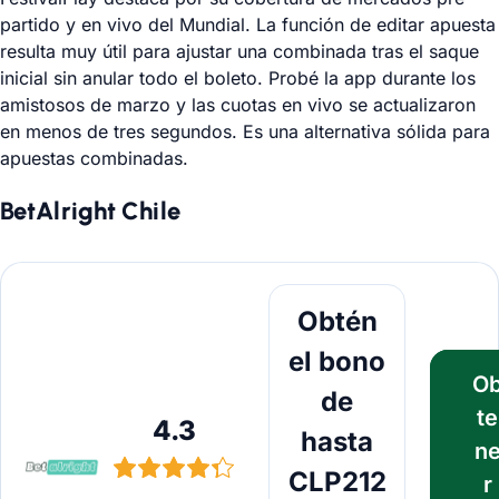
partido y en vivo del Mundial. La función de editar apuesta
resulta muy útil para ajustar una combinada tras el saque
inicial sin anular todo el boleto. Probé la app durante los
amistosos de marzo y las cuotas en vivo se actualizaron
en menos de tres segundos. Es una alternativa sólida para
apuestas combinadas.
BetAlright Chile
Obtener Bono
Obtén
el bono
O
de
te
4.3
hasta
n
CLP212
r