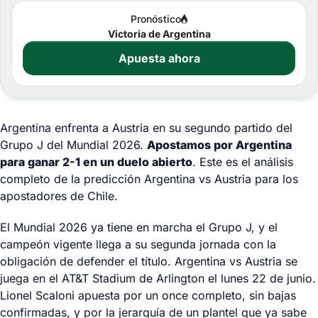
Pronóstico
Victoria de Argentina
Apuesta ahora
Argentina enfrenta a Austria en su segundo partido del
Grupo J del Mundial 2026.
Apostamos por Argentina
para ganar 2-1 en un duelo abierto
. Este es el análisis
completo de la predicción Argentina vs Austria para los
apostadores de Chile.
El Mundial 2026 ya tiene en marcha el Grupo J, y el
campeón vigente llega a su segunda jornada con la
obligación de defender el título. Argentina vs Austria se
juega en el AT&T Stadium de Arlington el lunes 22 de junio.
Lionel Scaloni apuesta por un once completo, sin bajas
confirmadas, y por la jerarquía de un plantel que ya sabe