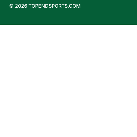
©
2026
TOPENDSPORTS.COM