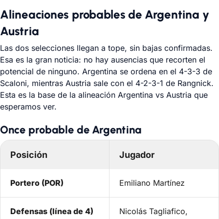
Alineaciones probables de Argentina y
Austria
Las dos selecciones llegan a tope, sin bajas confirmadas.
Esa es la gran noticia: no hay ausencias que recorten el
potencial de ninguno. Argentina se ordena en el 4-3-3 de
Scaloni, mientras Austria sale con el 4-2-3-1 de Rangnick.
Esta es la base de la alineación Argentina vs Austria que
esperamos ver.
Once probable de Argentina
Posición
Jugador
Portero (POR)
Emiliano Martínez
Defensas (línea de 4)
Nicolás Tagliafico,