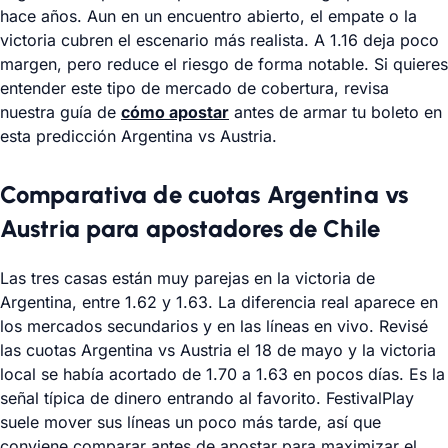
hace años. Aun en un encuentro abierto, el empate o la
victoria cubren el escenario más realista. A 1.16 deja poco
margen, pero reduce el riesgo de forma notable. Si quieres
entender este tipo de mercado de cobertura, revisa
nuestra guía de
cómo apostar
antes de armar tu boleto en
esta predicción Argentina vs Austria.
Comparativa de cuotas Argentina vs
Austria para apostadores de Chile
Las tres casas están muy parejas en la victoria de
Argentina, entre 1.62 y 1.63. La diferencia real aparece en
los mercados secundarios y en las líneas en vivo. Revisé
las cuotas Argentina vs Austria el 18 de mayo y la victoria
local se había acortado de 1.70 a 1.63 en pocos días. Es la
señal típica de dinero entrando al favorito. FestivalPlay
suele mover sus líneas un poco más tarde, así que
conviene comparar antes de apostar para maximizar el